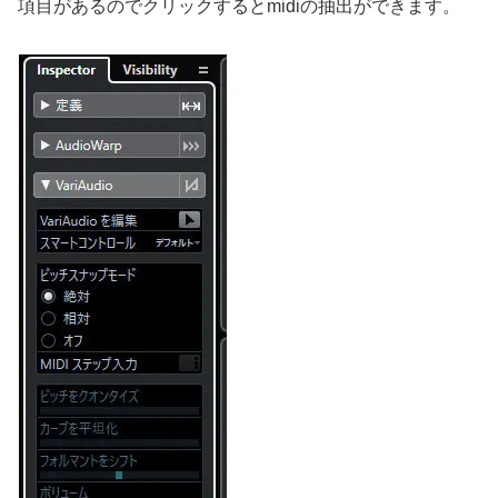
項目があるのでクリックするとmidiの抽出ができます。