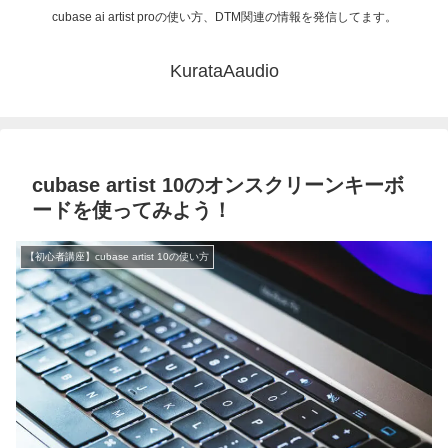
cubase ai artist proの使い方、DTM関連の情報を発信してます。
KurataAaudio
cubase artist 10のオンスクリーンキーボ
ードを使ってみよう！
【初心者講座】cubase artist 10の使い方