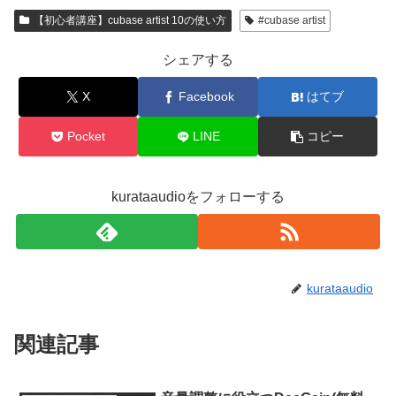
【初心者講座】cubase artist 10の使い方
#cubase artist
シェアする
X
Facebook
はてブ
Pocket
LINE
コピー
kurataaudioをフォローする
kurataaudio
関連記事