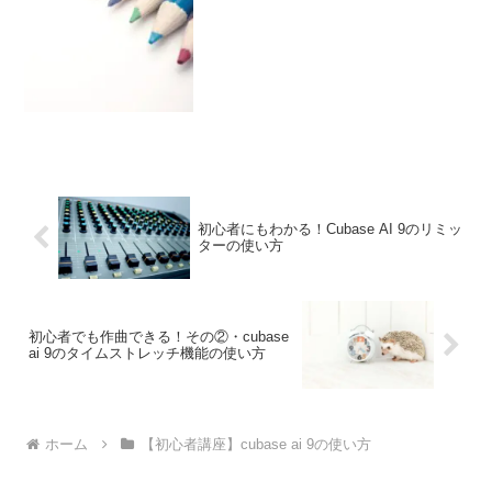
ギターだっけ?ドラムだったっけ?...など
困る時が出てくると思います。そんな時
はcu...
初心者にもわかる！Cubase AI 9のリミッ
ターの使い方
初心者でも作曲できる！その②・cubase
ai 9のタイムストレッチ機能の使い方
ホーム
【初心者講座】cubase ai 9の使い方