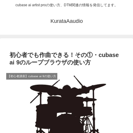
cubase ai artist proの使い方、DTM関連の情報を発信してます。
KurataAaudio
初心者でも作曲できる！その①・cubase
ai 9のループブラウザの使い方
【初心者講座】cubase ai 9の使い方