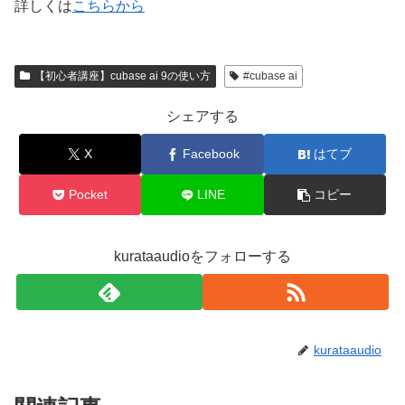
詳しくは
こちらから
【初心者講座】cubase ai 9の使い方
#cubase ai
シェアする
X
Facebook
はてブ
Pocket
LINE
コピー
kurataaudioをフォローする
kurataaudio