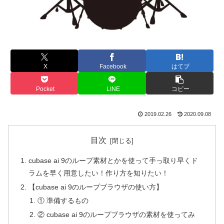
X
Facebook
はてブ
Pocket
LINE
コピー
2019.02.26
2020.09.08
目次
cubase ai 9のループ素材とかを使って手っ取り早くド
ラムを早く用意したい！作り方を知りたい！
【cubase ai 9のループブラウザの使い方】
① 準備するもの
② cubase ai 9のループブラウザの素材を使ってみ