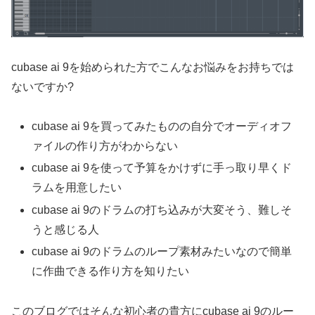
cubase ai 9を始められた方でこんなお悩みをお持ちでは
ないですか?
cubase ai 9を買ってみたものの自分でオーディオフ
ァイルの作り方がわからない
cubase ai 9を使って予算をかけずに手っ取り早くド
ラムを用意したい
cubase ai 9のドラムの打ち込みが大変そう、難しそ
うと感じる人
cubase ai 9のドラムのループ素材みたいなので簡単
に作曲できる作り方を知りたい
このブログではそんな初心者の貴方にcubase ai 9のルー