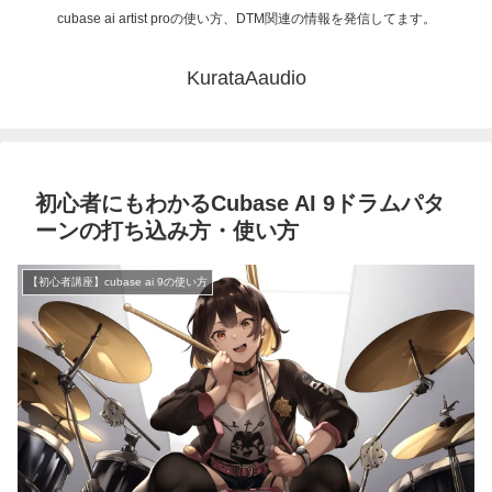
cubase ai artist proの使い方、DTM関連の情報を発信してます。
KurataAaudio
初心者にもわかるCubase AI 9ドラムパタ
ーンの打ち込み方・使い方
【初心者講座】cubase ai 9の使い方