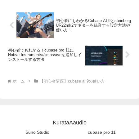
初心者にもわかるCubase AI 9とsteinberg
UR22mk2でギターを録音する設定方法や
使い方！
初心者でもわかる！cubase pro 11に
Native Instrumentsのmassiveを追加しイ
ンストールする方法
ホーム
【初心者講座】cubase ai 9の使い方
KurataAaudio
Suno Studio
cubase pro 11