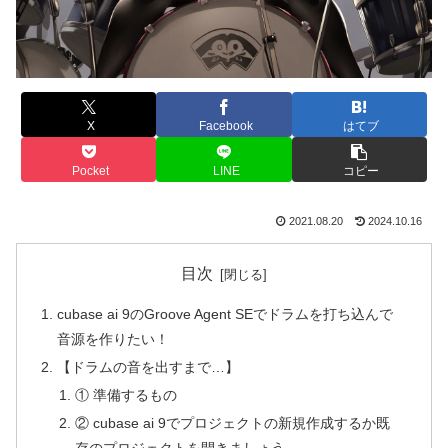
X
Facebook
はてブ
Pocket
LINE
コピー
2021.08.20
2024.10.16
目次
cubase ai 9のGroove Agent SEでドラムを打ち込んで
音源を作りたい！
【ドラムの音を出すまで…】
① 準備するもの
② cubase ai 9でプロジェクトの新規作成するか既
存のプロジェクトを開きましょう。