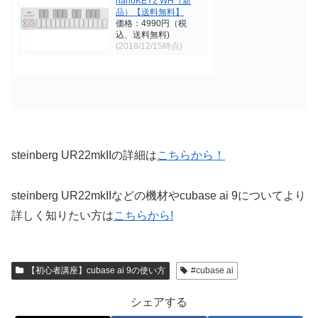
nanoKEY2 WH（新
品）【送料無料】
価格：4990円（税
込、送料無料)
(2018/12/15時点)
steinberg UR22mkIIの詳細は
こちらから！
steinberg UR22mkIIなどの機材やcubase ai 9についてより
詳しく知りたい方は
こちらから!
【初心者講座】cubase ai 9の使い方
#cubase ai
シェアする