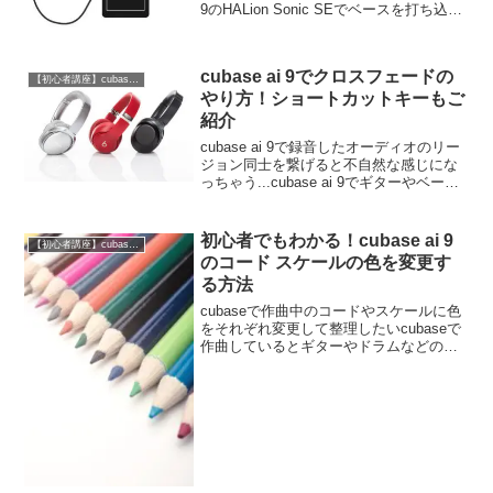
9のHALion Sonic SEでベースを打ち込み
たい！という方でこんなお悩みはありま
せんか？cubase ai 9のHALio...
cubase ai 9でクロスフェードの
【初心者講座】cubase ai 9の使い方
やり方！ショートカットキーもご
紹介
cubase ai 9で録音したオーディオのリー
ジョン同士を繋げると不自然な感じにな
っちゃう...cubase ai 9でギターやベース
などの録音したオーディオのリージョン
同士を繋げると音がブツッ！となって不
自然な感じになってしまう...こ...
初心者でもわかる！cubase ai 9
【初心者講座】cubase ai 9の使い方
のコード スケールの色を変更す
る方法
cubaseで作曲中のコードやスケールに色
をそれぞれ変更して整理したいcubaseで
作曲しているとギターやドラムなどの楽
器パートが増えたりしてどのトラックが
ギターだっけ?ドラムだったっけ?...など
困る時が出てくると思います。そんな時
はcu...