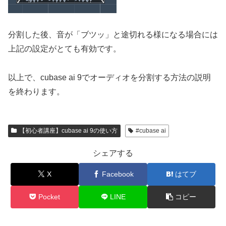
分割した後、音が「ブツッ」と途切れる様になる場合には
上記の設定がとても有効です。
以上で、cubase ai 9でオーディオを分割する方法の説明
を終わります。
【初心者講座】cubase ai 9の使い方
#cubase ai
シェアする
X
Facebook
はてブ
Pocket
LINE
コピー