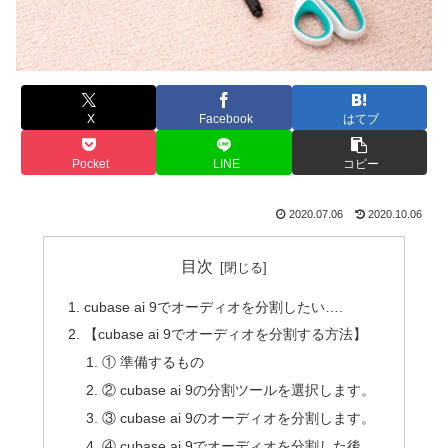
X
Facebook
はてブ
Pocket
LINE
コピー
2020.07.06
2020.10.06
目次
cubase ai 9でオーディオを分割したい….
【cubase ai 9でオーディオを分割する方法】
① 準備するもの
② cubase ai 9の分割ツールを選択します。
③ cubase ai 9のオーディオを分割します。
④ cubase ai 9でオーディオを分割した後