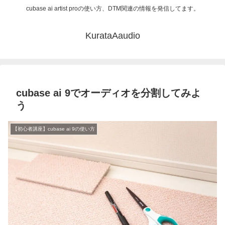
cubase ai artist proの使い方、DTM関連の情報を発信してます。
KurataAaudio
cubase ai 9でオーディオを分割してみよ
う
【初心者講座】cubase ai 9の使い方