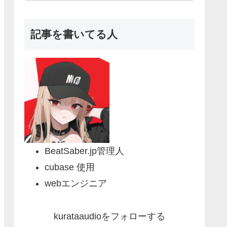
記事を書いてる人
BeatSaber.jp管理人
cubase 使用
webエンジニア
kurataaudioをフォローする