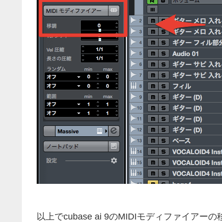
以上でcubase ai 9のMIDIモディファイ