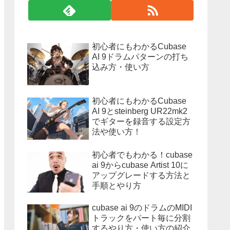
初心者にもわかるCubase
AI 9ドラムパターンの打ち
込み方・使い方
初心者にもわかるCubase
AI 9とsteinberg UR22mk2
でギターを録音する設定方
法や使い方！
初心者でもわかる！cubase
ai 9からcubase Artist 10に
アップグレードする方法と
手順とやり方
cubase ai 9のドラムのMIDI
トラックをパート毎に分割
するやり方・使い方の紹介