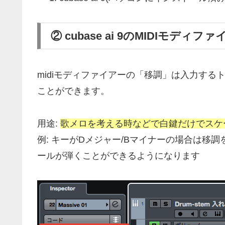
② cubase ai 9のMIDIモデ
midiモディファイアーの「移調」は入力す
ことができます。
用途:
歌メロを考える時などで白鍵だけでスケ
例: キーがDメジャー/Bマイナーの場合は移調
ールが弾くことができるようになります