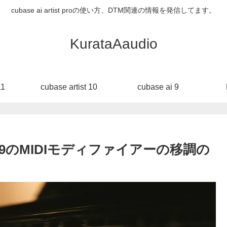
cubase ai artist proの使い方、DTM関連の情報を発信してます。
KurataAaudio
11
cubase artist 10
cubase ai 9
I 9のMIDIモディファイアーの移調の