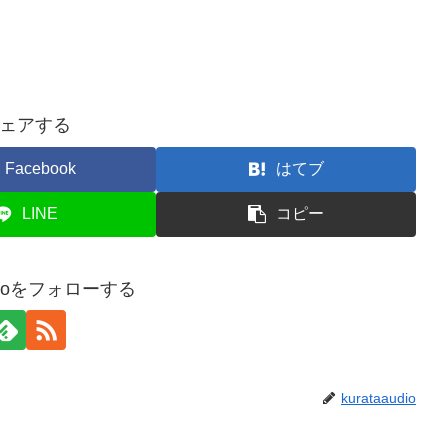
ェアする
Facebook
はてブ
LINE
コピー
audioをフォローする
kurataaudio