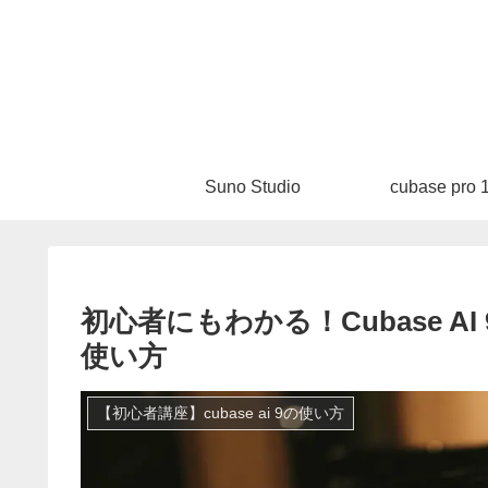
Suno Studio
cubase pro 
初心者にもわかる！Cubase A
使い方
【初心者講座】cubase ai 9の使い方