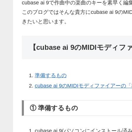
cubase ai 9で作曲中の楽曲のキーを素早
このブログではそんな貴方にcubase ai 9
きたいと思います。
【cubase ai 9のMIDIモデ
準備するもの
cubase ai 9のMIDIモディファイアー
① 準備するもの
cubase ai 9(パソコンにインストール済み