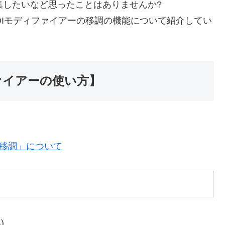
く編集したいなど思ったことはありませんか?
のMIDIモディファイアーの移調の機能について紹介してい
ィファイアーの使い方】
の「移調」について
)