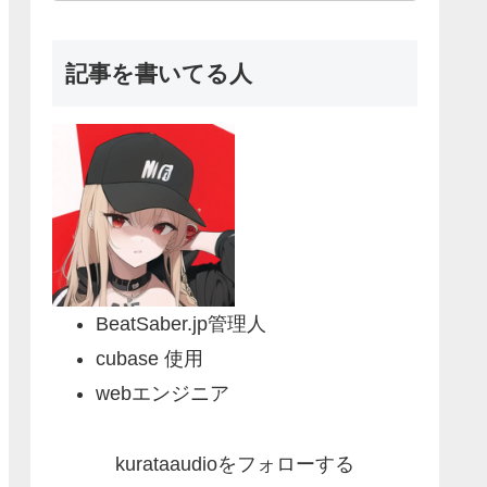
記事を書いてる人
BeatSaber.jp管理人
cubase 使用
webエンジニア
kurataaudioをフォローする