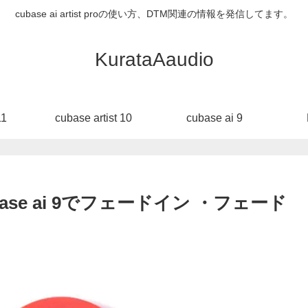
cubase ai artist proの使い方、DTM関連の情報を発信してます。
KurataAaudio
11
cubase artist 10
cubase ai 9
se ai 9でフェードイン ・フェード