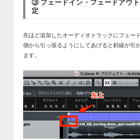
③ フェードイン・フェードアウ
定
先ほど追加したオーディオトラックにフェー
側から引っ張るようにしてあげると斜線が引
ます。