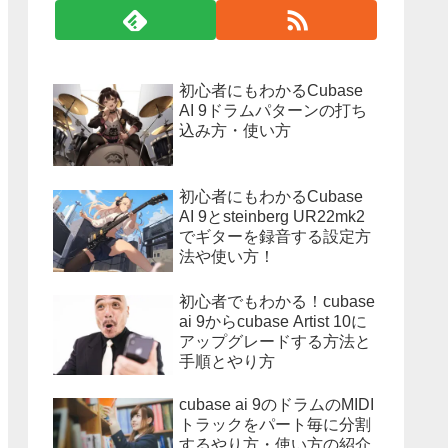
初心者にもわかるCubase
AI 9ドラムパターンの打ち
込み方・使い方
初心者にもわかるCubase
AI 9とsteinberg UR22mk2
でギターを録音する設定方
法や使い方！
初心者でもわかる！cubase
ai 9からcubase Artist 10に
アップグレードする方法と
手順とやり方
cubase ai 9のドラムのMIDI
トラックをパート毎に分割
するやり方・使い方の紹介