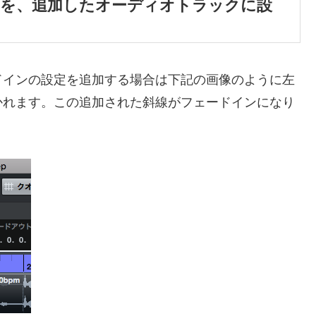
トを、追加したオーディオトラックに設
ドインの設定を追加する場合は下記の画像のように左
かれます。この追加された斜線がフェードインになり