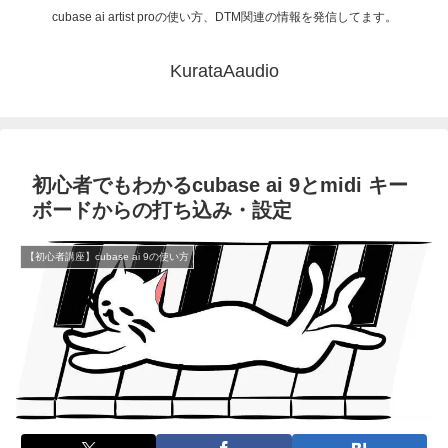
cubase ai artist proの使い方、DTM関連の情報を発信してます。
KurataAaudio
初心者でもわかるcubase ai 9とmidi キー
ボードからの打ち込み・設定
【初心者講座】cubase ai 9の使い方