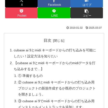
X
Facebook
はてブ
Pocket
LINE
コピー
2019.01.02
2025.03.07
目次
cubase ai 9とmidi キーボードからの打ち込みを可能に
したい！設定方法を知りたい
【cubase ai 9とmidi キーボードからのmidiデータを打
ち込みするまで…】
① 準備するもの
② cubase ai 9とmidi キーボードからの打ち込み用
プロジェクトの新規作成するか既存のプロジェクト
を開きましょう。
③ cubase ai 9でmidi キーボードからの打ち込み用
インストゥルメントトラックを追加します。