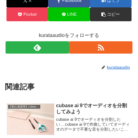
X
Facebook
はてブ
Pocket
LINE
コピー
kurataaudioをフォローする
kurataaudio
関連記事
cubase ai 9でオーディオを分割
【初心者講座】cubase ai 9の使い方
してみよう
cubase ai 9でオーディオを分割した
い....cubase ai 9で作曲していてオーディ
オのデータで不要な音を分割したいこと
はありませんか?このページではcubase