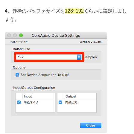
4、赤枠のバッファサイズを
128~192
くらいに設定しまし
ょう。